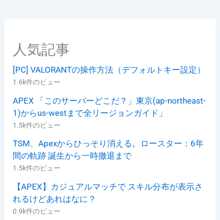
人気記事
[PC] VALORANTの操作方法（デフォルトキー設定）
1.6k件のビュー
APEX 「このサーバーどこだ？」東京(ap-northeast-
1)からus-westまで全リージョンガイド」
1.5k件のビュー
TSM、Apexからひっそり消える。ロースター：6年
間の軌跡 誕生から一時撤退まで
1.5k件のビュー
【APEX】カジュアルマッチで スキル分布が表示さ
れるけどあれはなに？
0.9k件のビュー