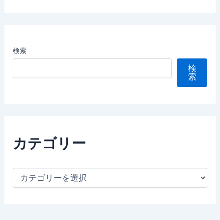
検索
検
索
カテゴリー
カ
テ
ゴ
リ
ー