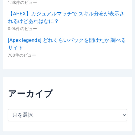
1.3k件のビュー
【APEX】カジュアルマッチで スキル分布が表示さ
れるけどあれはなに？
0.9k件のビュー
[Apex legends] どれくらいパックを開けたか 調べる
サイト
700件のビュー
アーカイブ
ア
ー
カ
イ