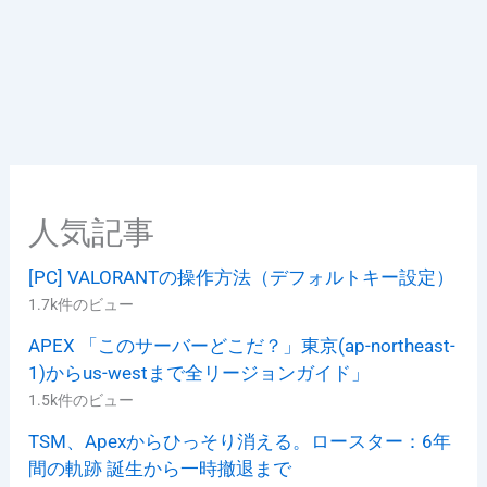
人気記事
[PC] VALORANTの操作方法（デフォルトキー設定）
1.7k件のビュー
APEX 「このサーバーどこだ？」東京(ap-northeast-
1)からus-westまで全リージョンガイド」
1.5k件のビュー
TSM、Apexからひっそり消える。ロースター：6年
間の軌跡 誕生から一時撤退まで