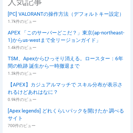
人気記事
[PC] VALORANTの操作方法（デフォルトキー設定）
1.7k件のビュー
APEX 「このサーバーどこだ？」東京(ap-northeast-
1)からus-westまで全リージョンガイド」
1.4k件のビュー
TSM、Apexからひっそり消える。ロースター：6年
間の軌跡 誕生から一時撤退まで
1.3k件のビュー
【APEX】カジュアルマッチで スキル分布が表示さ
れるけどあれはなに？
0.9k件のビュー
[Apex legends] どれくらいパックを開けたか 調べる
サイト
700件のビュー