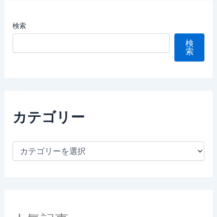
検索
検
索
カテゴリー
カ
テ
ゴ
リ
ー