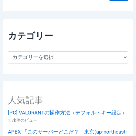
カテゴリー
カ
テ
ゴ
リ
ー
人気記事
[PC] VALORANTの操作方法（デフォルトキー設定）
1.7k件のビュー
APEX 「このサーバーどこだ？」東京(ap-northeast-