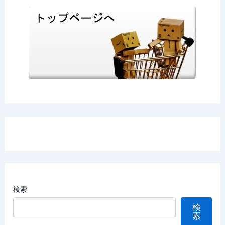
検索
検
索