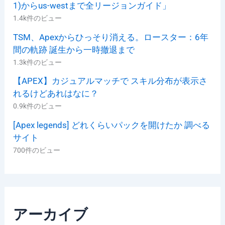
1)からus-westまで全リージョンガイド」
1.4k件のビュー
TSM、Apexからひっそり消える。ロースター：6年
間の軌跡 誕生から一時撤退まで
1.3k件のビュー
【APEX】カジュアルマッチで スキル分布が表示さ
れるけどあれはなに？
0.9k件のビュー
[Apex legends] どれくらいパックを開けたか 調べる
サイト
700件のビュー
アーカイブ