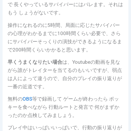
で 長くやっているサバイバーにはバレます。それは
もう しょうがないです。
操作になれるのに5時間、局面に応じたサバイバー
の心理がわかるまでに100時間くらい必要で、さら
にサバイバーそっくりの演技ができるようになるま
で200時間くらいかかると思います。
早くうまくなりたい場合
は、Youtubeの動画を見な
がら誰がトレイターを当てるのもいいですが、弱点
は人によって違うので、自分のプレイの振り返りが
一番の近道です。
無料の
OBS
等で録画して ゲームが終わったら ポッ
キーを食べながら 行動ルートと発言で 何がまずか
ったのか点検してみましょう。
プレイ中はいっぱいいっぱいで、行動の振り返りが