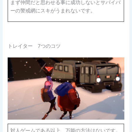
まず仲間だと思わせる事に成功しないとサバイバ
ーの警戒網にスキがうまれないです。
トレイター 7つのコツ
対人ゲームである以上、万能の方法はないです。