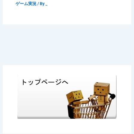
ゲーム実況
/ By
_