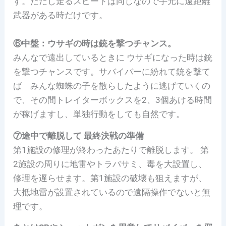
す。ただし走るスピードは同じなので手元に遠距離
武器がある時だけです。
⑥中盤：ウサギの時は銃を撃つチャンス。
みんなで遠出しているときに ウサギになった時は銃
を撃つチャンスです。サバイバーに紛れて銃を撃て
ば みんな蜘蛛の子を散らしたように逃げていくの
で、その間トレイターボックスを2、3個あける時間
が稼げますし、単独行動をしても自然です。
⑦途中で離脱して 最終決戦の準備
第1施設の修理が終わったあたりで離脱します。 第
2施設の周りに地雷やトラバサミ、毒を大設置し、
修理を遅らせます。第1施設の破壊も狙えますが、
大抵地雷が設置されているので遠隔操作でないと無
理です。