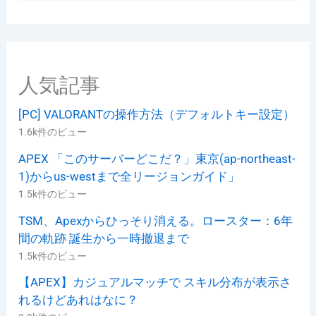
ゴ
リ
ー
人気記事
[PC] VALORANTの操作方法（デフォルトキー設定）
1.6k件のビュー
APEX 「このサーバーどこだ？」東京(ap-northeast-
1)からus-westまで全リージョンガイド」
1.5k件のビュー
TSM、Apexからひっそり消える。ロースター：6年
間の軌跡 誕生から一時撤退まで
1.5k件のビュー
【APEX】カジュアルマッチで スキル分布が表示さ
れるけどあれはなに？