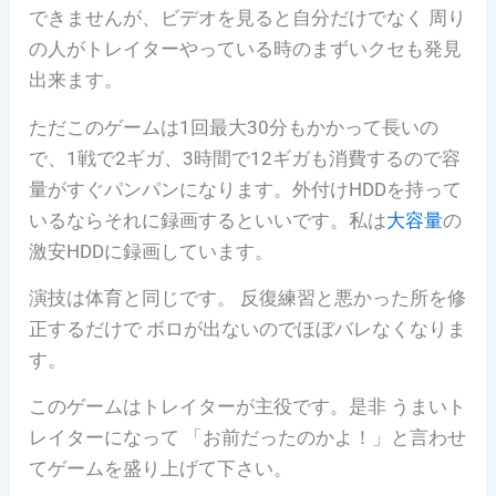
できませんが、ビデオを見ると自分だけでなく 周り
の人がトレイターやっている時のまずいクセも発見
出来ます。
ただこのゲームは1回最大30分もかかって長いの
で、1戦で2ギガ、3時間で12ギガも消費するので容
量がすぐパンパンになります。外付けHDDを持って
いるならそれに録画するといいです。私は
大容量
の
激安HDDに録画しています。
演技は体育と同じです。 反復練習と悪かった所を修
正するだけで ボロが出ないのでほぼバレなくなりま
す。
このゲームはトレイターが主役です。是非 うまいト
レイターになって 「お前だったのかよ！」と言わせ
てゲームを盛り上げて下さい。