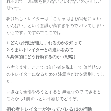
れるので、3倍頭を使わないといけないのが苦しい
所です。
駆け出しトレイターは「こりゃ はよ妨害せにゃ い
かんばい」という意識が高すぎるので バレてしまい
がちです。ですのでここでは
1.どんな行動が怪しまれるのかを知って
2.うまいトレイターとの違いをみて
3.具体的にどう行動するのか（戦略）
を考えます。ここでは初心者を脱出して 偏差値50
のトレイターになるための 注意点だけを選別しまし
た。
いきなり全部やろうとすると 無理なので できると
ころから1個ずつという感じでどうぞ。
初心者トレイターがやってバレる12の行動