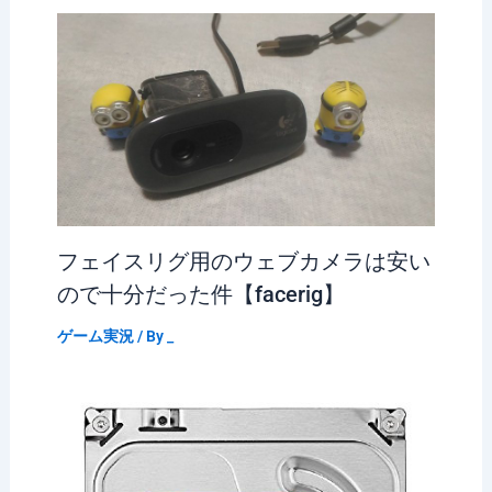
フェイスリグ用のウェブカメラは安い
ので十分だった件【facerig】
ゲーム実況
/ By
_