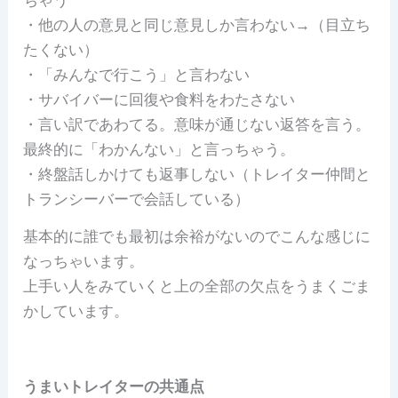
・他の人の意見と同じ意見しか言わない→（目立ち
たくない）
・「みんなで行こう」と言わない
・サバイバーに回復や食料をわたさない
・言い訳であわてる。意味が通じない返答を言う。
最終的に「わかんない」と言っちゃう。
・終盤話しかけても返事しない（トレイター仲間と
トランシーバーで会話している）
基本的に誰でも最初は余裕がないのでこんな感じに
なっちゃいます。
上手い人をみていくと上の全部の欠点をうまくごま
かしています。
うまいトレイターの共通点