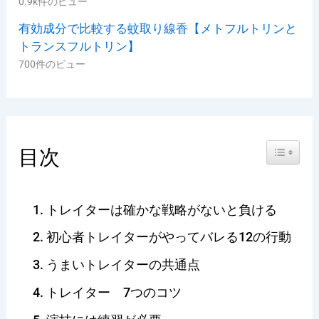
0.9k件のビュー
有効成分で比較する蚊取り線香【メトフルトリンと
トランスフルトリン】
700件のビュー
Toggle Ta
目次
トレイターは確かな戦略がないと負ける
初心者トレイターがやってバレる12の行動
うまいトレイターの共通点
トレイター 7つのコツ