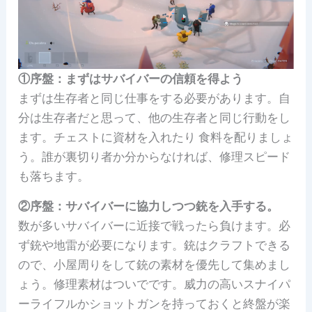
①序盤：まずはサバイバーの信頼を得よう
まずは生存者と同じ仕事をする必要があります。自
分は生存者だと思って、他の生存者と同じ行動をし
ます。チェストに資材を入れたり 食料を配りましょ
う。誰が裏切り者か分からなければ、修理スピード
も落ちます。
②序盤：サバイバーに協力しつつ銃を入手する。
数が多いサバイバーに近接で戦ったら負けます。必
ず銃や地雷が必要になります。銃はクラフトできる
ので、小屋周りをして銃の素材を優先して集めまし
ょう。修理素材はついでです。威力の高いスナイパ
ーライフルかショットガンを持っておくと終盤が楽