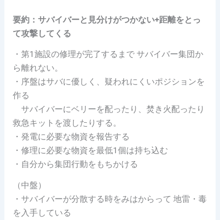
要約：サバイバーと見分けがつかない+距離をとっ
て攻撃してくる
・第1施設の修理が完了するまで サバイバー集団か
ら離れない。
・序盤はサバに優しく、疑われにくいポジションを
作る
サバイバーにベリーを配ったり、焚き火配ったり
救急キットを渡したりする。
・発電に必要な物資を報告する
・修理に必要な物資を最低1個は持ち込む
・自分から集団行動をもちかける
（中盤）
・サバイバーが分散する時をみはからって 地雷・毒
を入手している