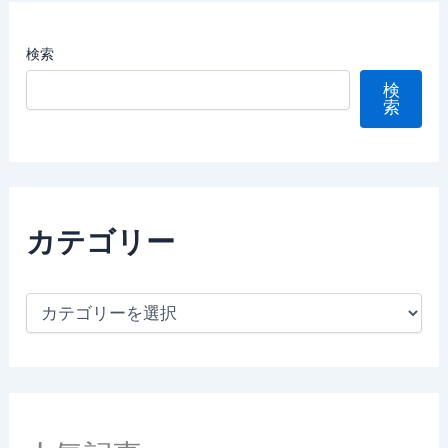
検索
検
索
カテゴリー
カ
テ
ゴ
リ
ー