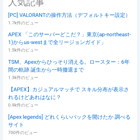
人気記事
[PC] VALORANTの操作方法（デフォルトキー設定）
1.7k件のビュー
APEX 「このサーバーどこだ？」東京(ap-northeast-
1)からus-westまで全リージョンガイド」
1.5k件のビュー
TSM、Apexからひっそり消える。ロースター：6年
間の軌跡 誕生から一時撤退まで
1.3k件のビュー
【APEX】カジュアルマッチで スキル分布が表示さ
れるけどあれはなに？
0.9k件のビュー
[Apex legends] どれくらいパックを開けたか 調べる
サイト
700件のビュー