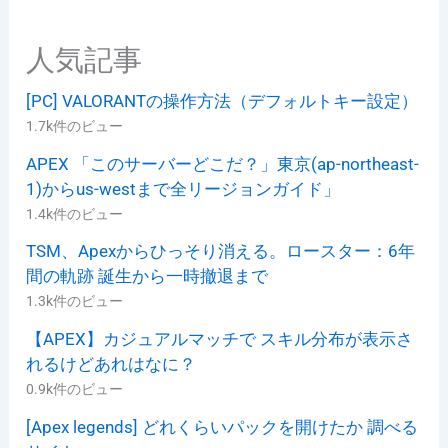
人気記事
[PC] VALORANTの操作方法（デフォルトキー設定）
1.7k件のビュー
APEX 「このサーバーどこだ？」東京(ap-northeast-
1)からus-westまで全リージョンガイド」
1.4k件のビュー
TSM、Apexからひっそり消える。ロースター：6年
間の軌跡 誕生から一時撤退まで
1.3k件のビュー
【APEX】カジュアルマッチで スキル分布が表示さ
れるけどあれはなに？
0.9k件のビュー
[Apex legends] どれくらいパックを開けたか 調べる