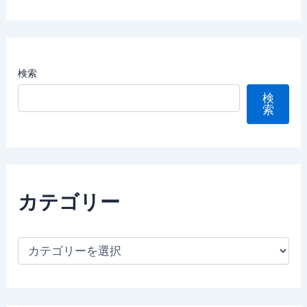
検索
検
索
カテゴリー
カ
テ
ゴ
リ
ー