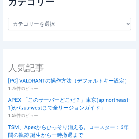
カテゴリー
カ
テ
ゴ
リ
ー
人気記事
[PC] VALORANTの操作方法（デフォルトキー設定）
1.7k件のビュー
APEX 「このサーバーどこだ？」東京(ap-northeast-
1)からus-westまで全リージョンガイド」
1.5k件のビュー
TSM、Apexからひっそり消える。ロースター：6年
間の軌跡 誕生から一時撤退まで