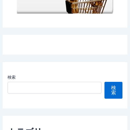
検索
検
索