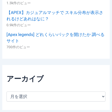
1.3k件のビュー
【APEX】カジュアルマッチで スキル分布が表示さ
れるけどあれはなに？
0.9k件のビュー
[Apex legends] どれくらいパックを開けたか 調べる
サイト
700件のビュー
アーカイブ
ア
ー
カ
イ