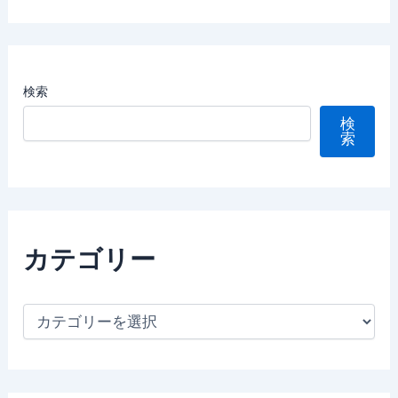
検索
検
索
カテゴリー
カ
テ
ゴ
リ
ー