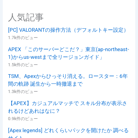
人気記事
[PC] VALORANTの操作方法（デフォルトキー設定）
1.7k件のビュー
APEX 「このサーバーどこだ？」東京(ap-northeast-
1)からus-westまで全リージョンガイド」
1.5k件のビュー
TSM、Apexからひっそり消える。ロースター：6年
間の軌跡 誕生から一時撤退まで
1.3k件のビュー
【APEX】カジュアルマッチで スキル分布が表示さ
れるけどあれはなに？
0.9k件のビュー
[Apex legends] どれくらいパックを開けたか 調べる
サイト