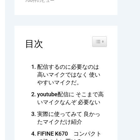
700件のビュー
Toggle Table of Content
目次
配信するのに必要なのは
高いマイクではなく 使い
やすいマイクだ。
youtube配信に そこまで高
いマイクなんぞ 必要ない
実際に使ってみて 良かっ
たマイクだけ紹介
FIFINE K670 コンパクト