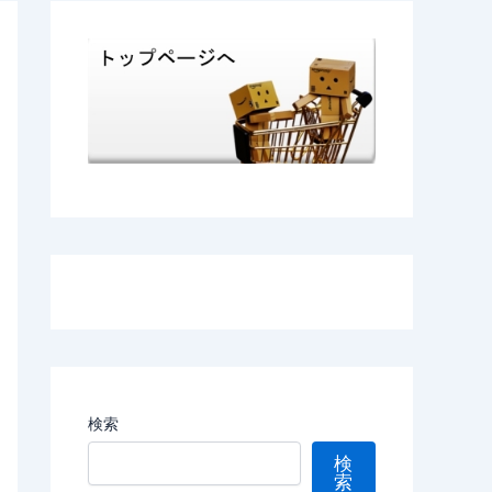
検索
検
索