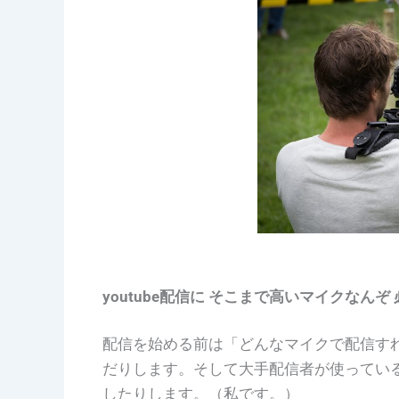
youtube配信に そこまで高いマイクなんぞ
配信を始める前は「どんなマイクで配信す
だりします。そして
大手配信者が使ってい
したりします。（私です。）