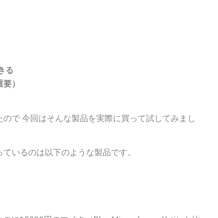
、
きる
重要）
たので 今回はそんな製品を実際に買って試してみまし
っているのは以下のような製品です。