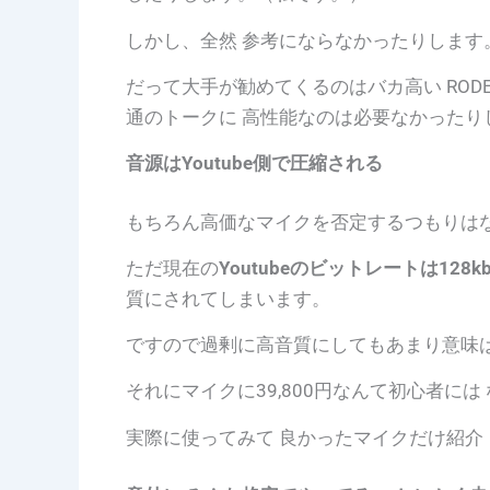
しかし、全然 参考にならなかったりします
だって
大手が勧めてくるのはバカ高い ROD
通のトークに 高性能なのは必要なかったり
音源はYoutube側で圧縮される
もちろん高価なマイクを否定するつもりは
ただ現在の
Youtubeのビットレートは128kb
質にされてしまいます。
ですので過剰に高音質にしてもあまり意味は
それにマイクに39,800円なんて初心者に
実際に使ってみて 良かったマイクだけ紹介