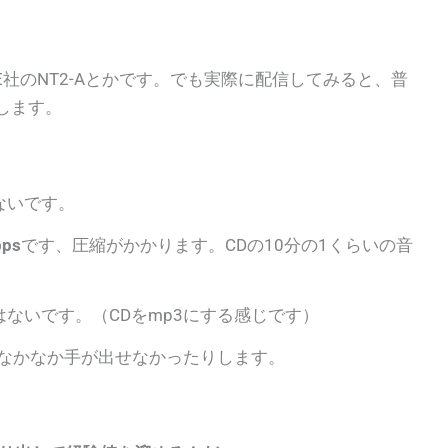
。
E社のNT2-Aとかです。でも実際に配信してみると、普
します。
ないです。
ps
です、圧縮がかかります。CDの10分の1くらいの音
ないです。（CDをmp3にする感じです）
は なかなか手が出せなかったりします。