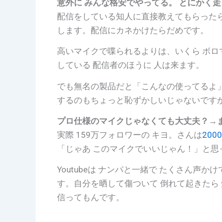
意外に みんな格安でやってる。 とにかく
配信をしている知人に直接教えてもらった
します。配信にカネかけたらだめです。
高いマイクで喋られるよりは、いくら ボロ
している 配信者のほうに 人は来ます。
でも無名の製品だと
「こんなの使ってるよ
するのもちょっと恥ずかしいじゃないです
プロ仕様のマイクじゃなくても大丈夫？→
実際 159万フォロワーの キヨ。さんは
20
「じゃあ このマイクでいいじゃん！」と
Youtubeは ナンパと一緒で たくさん声
す。自分を晒して傷ついて 倒れて起きたら
信ってもんです。