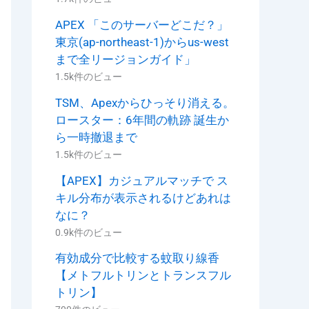
APEX 「このサーバーどこだ？」
東京(ap-northeast-1)からus-west
まで全リージョンガイド」
1.5k件のビュー
TSM、Apexからひっそり消える。
ロースター：6年間の軌跡 誕生か
ら一時撤退まで
1.5k件のビュー
【APEX】カジュアルマッチで ス
キル分布が表示されるけどあれは
なに？
0.9k件のビュー
有効成分で比較する蚊取り線香
【メトフルトリンとトランスフル
トリン】