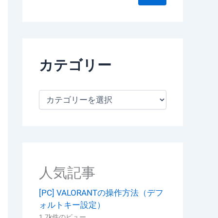
カテゴリー
カ
テ
ゴ
リ
ー
人気記事
[PC] VALORANTの操作方法（デフ
ォルトキー設定）
1.7k件のビュー