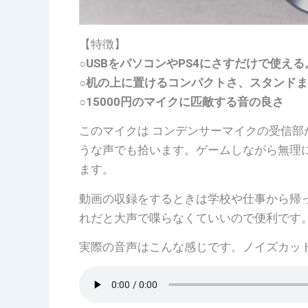
【特徴】
○USBをパソコンやPS4にさすだけで使え
○机の上に置けるコンパクトさ、スタンド
○15000円のマイクに匹敵する音の良さ
このマイクは コンデンサーマイクの受信部
うな声でも拾います。ゲームしながら無理
ます。
動画の収録をするときは学校や仕事から帰
れだと大声で喋らなくていいので便利です
実際の音声はこんな感じです。ノイズカッ