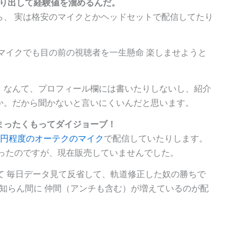
走り出して経験値を溜めるんだ。
ら、 実は格安のマイクとかヘッドセットで配信してたり
マイクでも目の前の視聴者を一生懸命 楽しませようと
」なんて、プロフィール欄には書いたりしないし、紹介
か。だから聞かないと言いにくいんだと思います。
まったくもってダイジョーブ！
00円程度のオーテクのマイク
で配信していたりします。
思ったのですが、現在販売していませんでした。
かけて 毎日データ見て反省して、軌道修正した奴の勝ちで
 知らん間に 仲間（アンチも含む）が増えているのが配