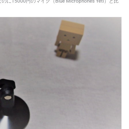
に15000円のマイク（Blue Microphones Yeti）と比