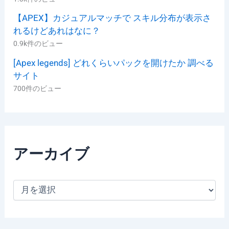
【APEX】カジュアルマッチで スキル分布が表示さ
れるけどあれはなに？
0.9k件のビュー
[Apex legends] どれくらいパックを開けたか 調べる
サイト
700件のビュー
アーカイブ
ア
ー
カ
イ
ブ