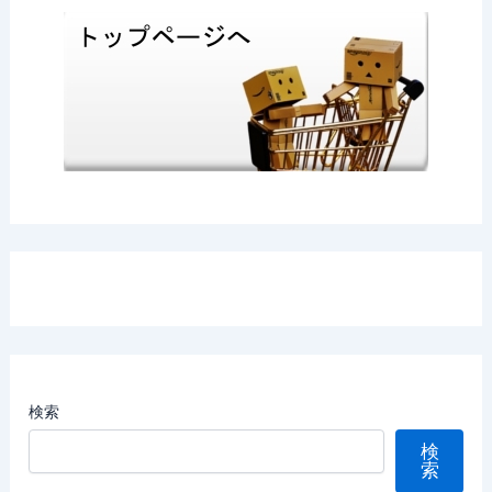
検索
検
索