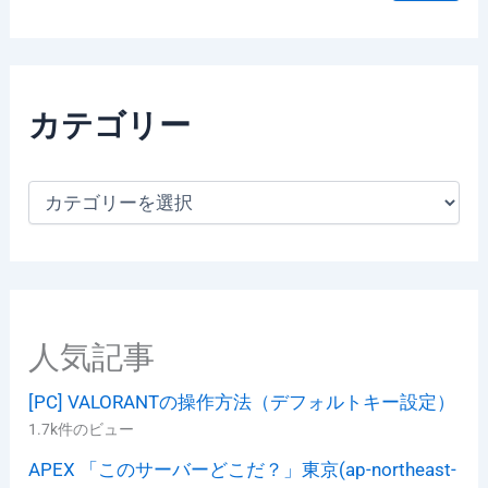
カテゴリー
カ
テ
ゴ
リ
ー
人気記事
[PC] VALORANTの操作方法（デフォルトキー設定）
1.7k件のビュー
APEX 「このサーバーどこだ？」東京(ap-northeast-