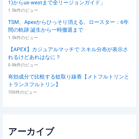
1)からus-westまで全リージョンガイド」
1.5k件のビュー
TSM、Apexからひっそり消える。ロースター：6年
間の軌跡 誕生から一時撤退まで
1.5k件のビュー
【APEX】カジュアルマッチで スキル分布が表示さ
れるけどあれはなに？
0.9k件のビュー
有効成分で比較する蚊取り線香【メトフルトリンと
トランスフルトリン】
700件のビュー
アーカイブ