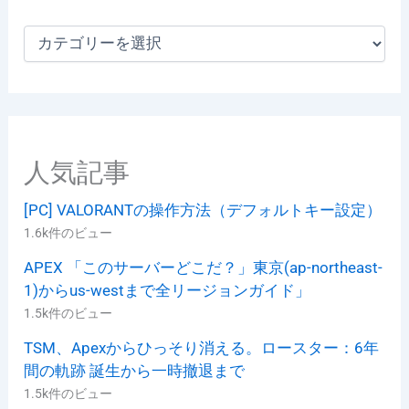
カ
テ
ゴ
リ
ー
人気記事
[PC] VALORANTの操作方法（デフォルトキー設定）
1.6k件のビュー
APEX 「このサーバーどこだ？」東京(ap-northeast-
1)からus-westまで全リージョンガイド」
1.5k件のビュー
TSM、Apexからひっそり消える。ロースター：6年
間の軌跡 誕生から一時撤退まで
1.5k件のビュー