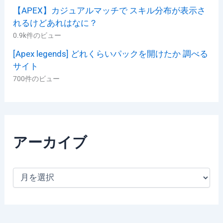
【APEX】カジュアルマッチで スキル分布が表示さ
れるけどあれはなに？
0.9k件のビュー
[Apex legends] どれくらいパックを開けたか 調べる
サイト
700件のビュー
アーカイブ
ア
ー
カ
イ
ブ