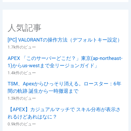
リ
ー
人気記事
[PC] VALORANTの操作方法（デフォルトキー設定）
1.7k件のビュー
APEX 「このサーバーどこだ？」東京(ap-northeast-
1)からus-westまで全リージョンガイド」
1.4k件のビュー
TSM、Apexからひっそり消える。ロースター：6年
間の軌跡 誕生から一時撤退まで
1.3k件のビュー
【APEX】カジュアルマッチで スキル分布が表示さ
れるけどあれはなに？
0.9k件のビュー