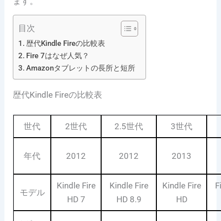
ます。
目次
歴代Kindle Fireの比較表
Fire 7はなぜ人気？
Amazonタブレットの長所と短所
歴代Kindle Fireの比較表
世代
2世代
2.5世代
3世代
年代
2012
2012
2013
Kindle Fire
Kindle Fire
Kindle Fire
F
モデル
HD 7
HD 8.9
HD