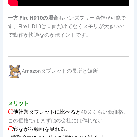
一方 Fire HD10の場合
もハンズフリー操作が可能で
す。Fire HD10は画面だけでなくメモリが大きいの
で動作が快適なのがポイントです。
Amazonタブレットの長所と短所
メリット
◯
他社製タブレットに比べると
40％くらい低価格。
この価格では まず他の会社には作れない
◯
寝ながら動画を見れる。