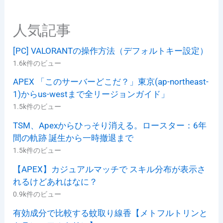
人気記事
[PC] VALORANTの操作方法（デフォルトキー設定）
1.6k件のビュー
APEX 「このサーバーどこだ？」東京(ap-northeast-
1)からus-westまで全リージョンガイド」
1.5k件のビュー
TSM、Apexからひっそり消える。ロースター：6年
間の軌跡 誕生から一時撤退まで
1.5k件のビュー
【APEX】カジュアルマッチで スキル分布が表示さ
れるけどあれはなに？
0.9k件のビュー
有効成分で比較する蚊取り線香【メトフルトリンと