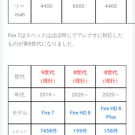
リー
4400
6000
4400
mah
Fire 7はスペックはほぼ同じでアレクサに対応した
ものが第8世代になりました。
9世代
8世代
8世代
世代
（現行）
（現行）
（現行）
年代
2019～
2020～
2020～
Fire HD 8
モデル
Fire 7
Fire HD 8
Plus
7458件
199件
158件
レビュー