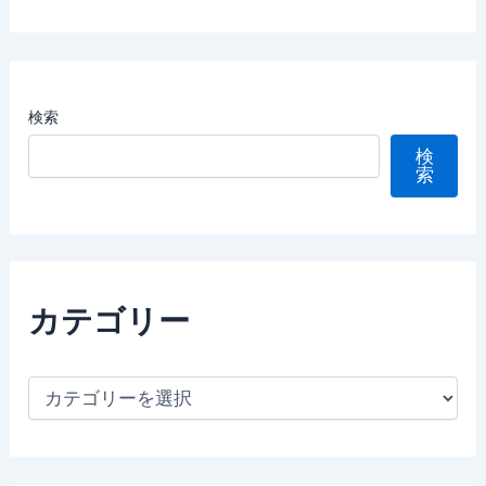
検索
検
索
カテゴリー
カ
テ
ゴ
リ
ー