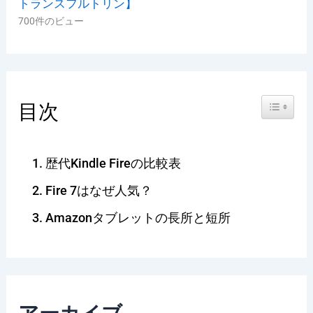
トランスフルトリン】
700件のビュー
Toggle Ta
目次
歴代Kindle Fireの比較表
Fire 7はなぜ人気？
Amazonタブレットの長所と短所