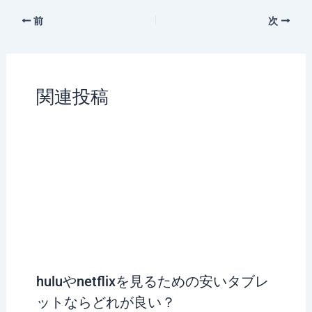
前
次
関連投稿
huluやnetflixを見るための安いタブレ
ットならどれが良い？