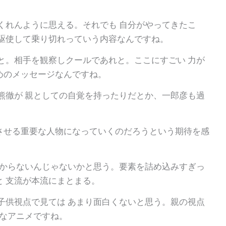
くれんように思える。それでも 自分がやってきたこ
駆使して乗り切れっていう内容なんですね。
と。相手を観察しクールであれと。ここにすごい 力が
めのメッセージなんですね。
熊徹が 親としての自覚を持ったりだとか、一郎彦も過
させる重要な人物になっていくのだろうという期待を感
分からないんじゃないかと思う。要素を詰め込みすぎっ
 支流が本流にまとまる。
子供視点で見ては あまり面白くないと思う。親の視点
うなアニメですね。