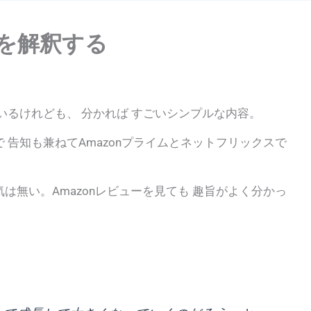
を解釈する
いるけれども、 分かれば すごいシンプルな内容。
告知も兼ねてAmazonプライムとネットフリックスで
無い。Amazonレビューを見ても 趣旨がよく分かっ
。