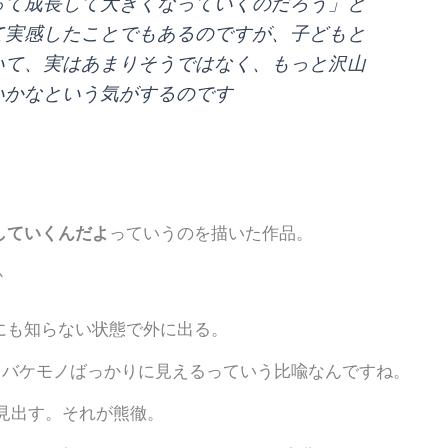
って成長して大きくなっていくのだろう」と
て実感したことでもあるのですが、子どもと
いて、実はあまりそうではなく、もっと沢山
いかなという気がするのです
していくんだよ
っていうのを描いた作品。
か
にも知らない状態で外に出る。
中 バケモノばっかりに見えるっていう比喩なんですね。
見出す。それが熊徹。