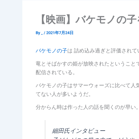
【映画】バケモノの子
By
_
/
2021年7月24日
バケモノの子
は 詰め込み過ぎと評価されて
竜とそばかすの姫が放映されたということで 
配信されている。
バケモノの子はサマーウォーズに比べて人気は
てない人が多いようだ。
分からん時は作った人の話を聞くのが早い
細田氏インタビュー