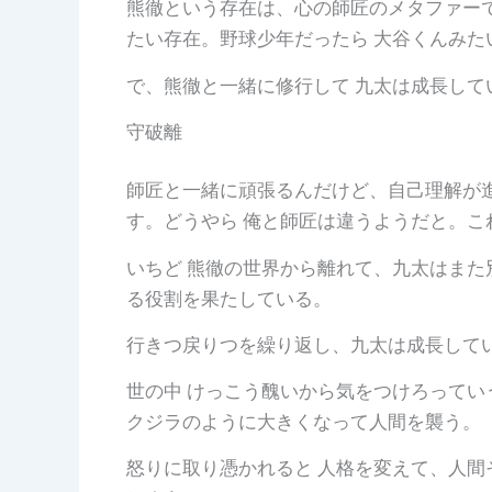
熊徹という存在は、心の師匠のメタファーで
たい存在。野球少年だったら 大谷くんみた
で、熊徹と一緒に修行して 九太は成長して
守破離
師匠と一緒に頑張るんだけど、自己理解が進
す。どうやら 俺と師匠は違うようだと。こ
いちど 熊徹の世界から離れて、九太はま
る役割を果たしている。
行きつ戻りつを繰り返し、九太は成長してい
世の中 けっこう醜いから気をつけろって
クジラのように大きくなって人間を襲う。
怒りに取り憑かれると 人格を変えて、人