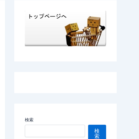
検索
検
索