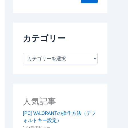
カテゴリー
カ
テ
ゴ
リ
ー
人気記事
[PC] VALORANTの操作方法（デフ
ォルトキー設定）
1.6k件のビュー