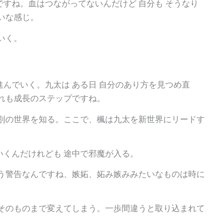
すね。血はつながってないんだけど 自分も そうなり
いな感じ。
いく。
んでいく。九太は ある日 自分のあり方を見つめ直
れも成長のステップですね。
た別の世界を知る。ここで、楓は九太を新世界にリードす
くんだけれども 途中で邪魔が入る。
いう警告なんですね、嫉妬、妬み嫉みみたいなものは時に
間そのものまで変えてしまう。一歩間違うと取り込まれて