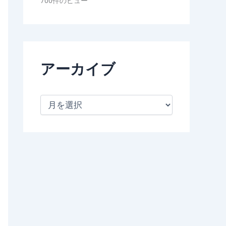
700件のビュー
アーカイブ
ア
ー
カ
イ
ブ