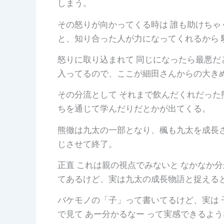
しまう。
その怒りが向かってくる時は 誰も助けちゃ
と、知り合った人が力になってくれるから 
怒りに取り込まれて 同じになったら最悪だ
入ってるので、ここが細田さんからの大き
その分流として それまで飲んだくれだった
ちを通じて学んだりだとかが出てくる。
熊徹は九太の一部となり、楓も九太を成長
じさせて終了。
正直 これは親の視点でみないと なかなか
てあるけど、実は九太の成長物語と捉えると
バケモノの「子」って書いてるけど、実は 
で見て あー分かるなー って実感できるよ