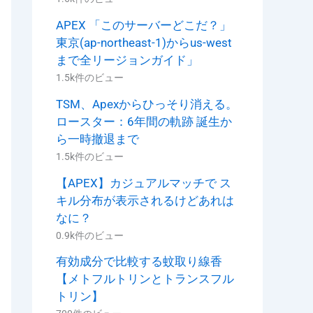
APEX 「このサーバーどこだ？」
東京(ap-northeast-1)からus-west
まで全リージョンガイド」
1.5k件のビュー
TSM、Apexからひっそり消える。
ロースター：6年間の軌跡 誕生か
ら一時撤退まで
1.5k件のビュー
【APEX】カジュアルマッチで ス
キル分布が表示されるけどあれは
なに？
0.9k件のビュー
有効成分で比較する蚊取り線香
【メトフルトリンとトランスフル
トリン】