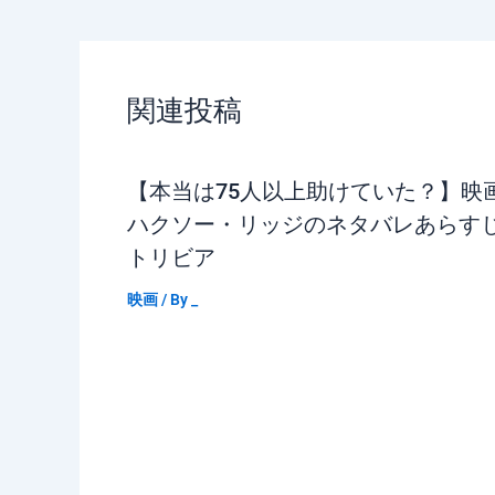
関連投稿
【本当は75人以上助けていた？】映
ハクソー・リッジのネタバレあらす
トリビア
映画
/ By
_