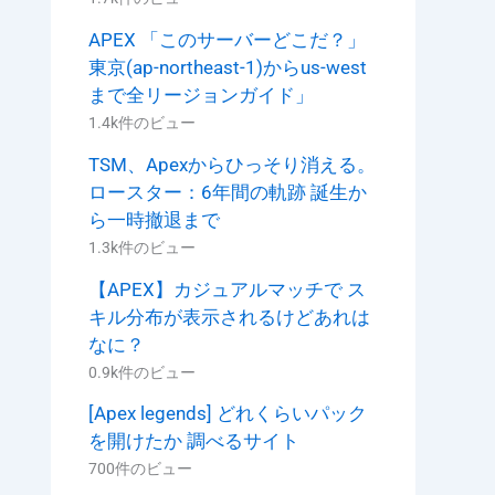
APEX 「このサーバーどこだ？」
東京(ap-northeast-1)からus-west
まで全リージョンガイド」
1.4k件のビュー
TSM、Apexからひっそり消える。
ロースター：6年間の軌跡 誕生か
ら一時撤退まで
1.3k件のビュー
【APEX】カジュアルマッチで ス
キル分布が表示されるけどあれは
なに？
0.9k件のビュー
[Apex legends] どれくらいパック
を開けたか 調べるサイト
700件のビュー