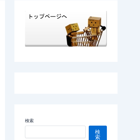
検索
検
索