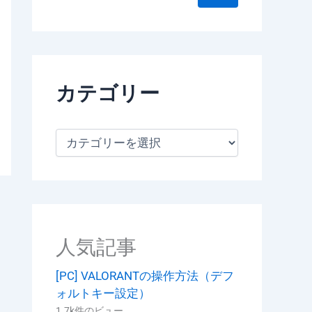
カテゴリー
カ
テ
ゴ
リ
ー
人気記事
[PC] VALORANTの操作方法（デフ
ォルトキー設定）
1.7k件のビュー