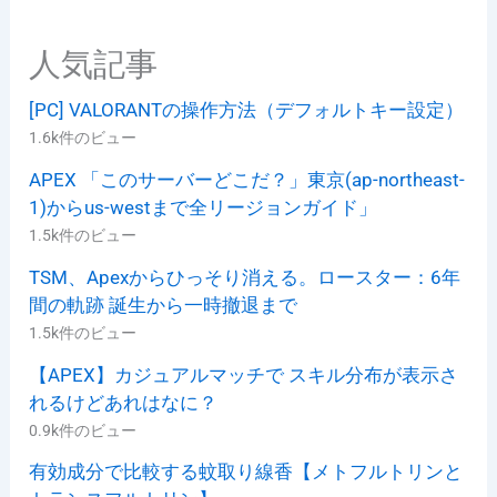
人気記事
[PC] VALORANTの操作方法（デフォルトキー設定）
1.6k件のビュー
APEX 「このサーバーどこだ？」東京(ap-northeast-
1)からus-westまで全リージョンガイド」
1.5k件のビュー
TSM、Apexからひっそり消える。ロースター：6年
間の軌跡 誕生から一時撤退まで
1.5k件のビュー
【APEX】カジュアルマッチで スキル分布が表示さ
れるけどあれはなに？
0.9k件のビュー
有効成分で比較する蚊取り線香【メトフルトリンと