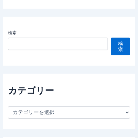
検索
検
索
カテゴリー
カ
テ
ゴ
リ
ー