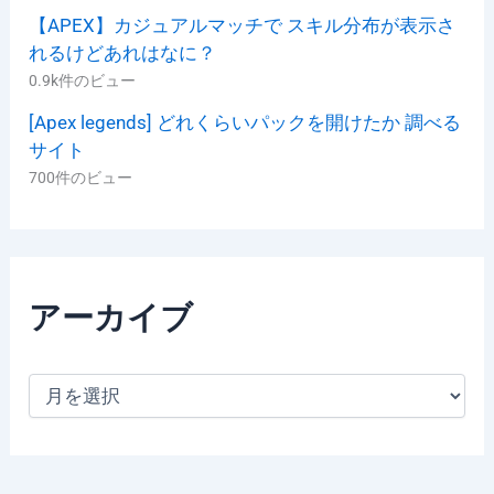
【APEX】カジュアルマッチで スキル分布が表示さ
れるけどあれはなに？
0.9k件のビュー
[Apex legends] どれくらいパックを開けたか 調べる
サイト
700件のビュー
アーカイブ
ア
ー
カ
イ
ブ