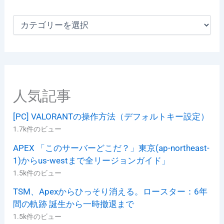
カ
テ
ゴ
リ
ー
人気記事
[PC] VALORANTの操作方法（デフォルトキー設定）
1.7k件のビュー
APEX 「このサーバーどこだ？」東京(ap-northeast-
1)からus-westまで全リージョンガイド」
1.5k件のビュー
TSM、Apexからひっそり消える。ロースター：6年
間の軌跡 誕生から一時撤退まで
1.5k件のビュー