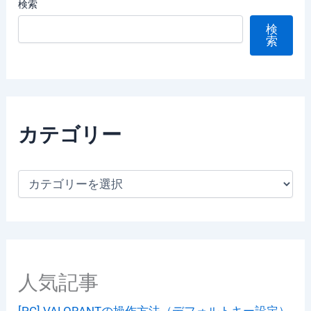
検索
検
索
カテゴリー
カ
テ
ゴ
リ
ー
人気記事
[PC] VALORANTの操作方法（デフォルトキー設定）