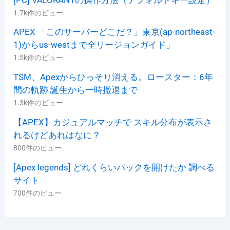
1.7k件のビュー
APEX 「このサーバーどこだ？」東京(ap-northeast-
1)からus-westまで全リージョンガイド」
1.5k件のビュー
TSM、Apexからひっそり消える。ロースター：6年
間の軌跡 誕生から一時撤退まで
1.3k件のビュー
【APEX】カジュアルマッチで スキル分布が表示さ
れるけどあれはなに？
800件のビュー
[Apex legends] どれくらいパックを開けたか 調べる
サイト
700件のビュー