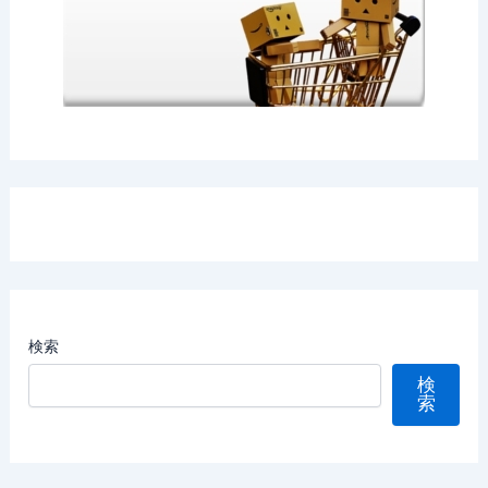
検索
検
索