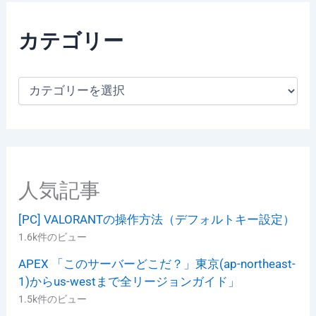
カテゴリー
カ
テ
ゴ
リ
ー
人気記事
[PC] VALORANTの操作方法（デフォルトキー設定）
1.6k件のビュー
APEX 「このサーバーどこだ？」東京(ap-northeast-
1)からus-westまで全リージョンガイド」
1.5k件のビュー