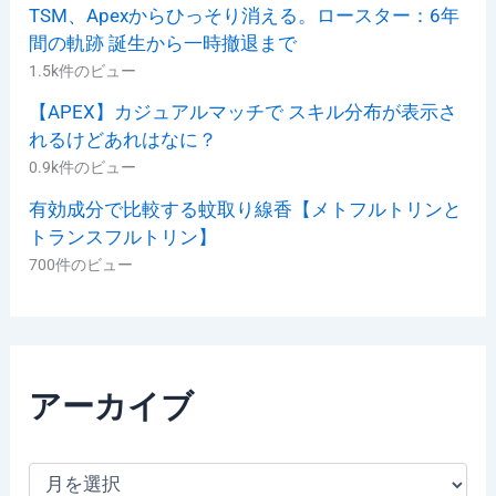
TSM、Apexからひっそり消える。ロースター：6年
間の軌跡 誕生から一時撤退まで
1.5k件のビュー
【APEX】カジュアルマッチで スキル分布が表示さ
れるけどあれはなに？
0.9k件のビュー
有効成分で比較する蚊取り線香【メトフルトリンと
トランスフルトリン】
700件のビュー
アーカイブ
ア
ー