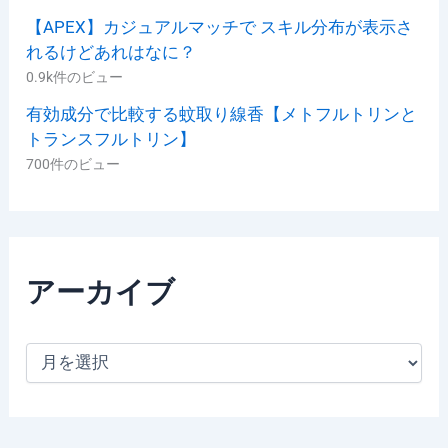
【APEX】カジュアルマッチで スキル分布が表示さ
れるけどあれはなに？
0.9k件のビュー
有効成分で比較する蚊取り線香【メトフルトリンと
トランスフルトリン】
700件のビュー
アーカイブ
ア
ー
カ
イ
ブ