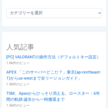
カ
テ
ゴ
リ
ー
人気記事
[PC] VALORANTの操作方法（デフォルトキー設定）
1.6k件のビュー
APEX 「このサーバーどこだ？」東京(ap-northeast-
1)からus-westまで全リージョンガイド」
1.5k件のビュー
TSM、Apexからひっそり消える。ロースター：6年
間の軌跡 誕生から一時撤退まで
1.5k件のビュー