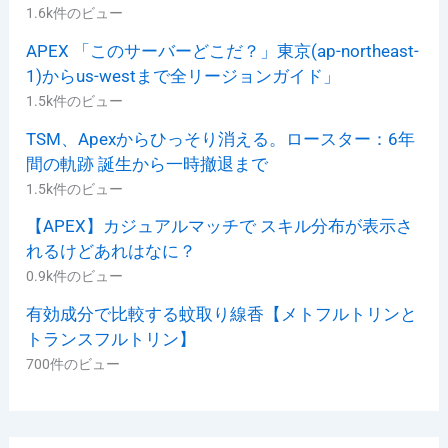
1.6k件のビュー
APEX 「このサーバーどこだ？」東京(ap-northeast-
1)からus-westまで全リージョンガイド」
1.5k件のビュー
TSM、Apexからひっそり消える。ロースター：6年
間の軌跡 誕生から一時撤退まで
1.5k件のビュー
【APEX】カジュアルマッチで スキル分布が表示さ
れるけどあれはなに？
0.9k件のビュー
有効成分で比較する蚊取り線香【メトフルトリンと
トランスフルトリン】
700件のビュー