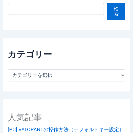
検
索
カテゴリー
カ
テ
ゴ
リ
ー
人気記事
[PC] VALORANTの操作方法（デフォルトキー設定）