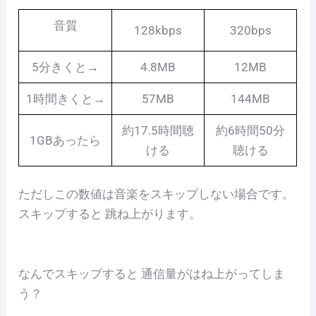
音質
128kbps
320bps
5分きくと→
4.8MB
12MB
1時間きくと→
57MB
144MB
約17.5時間聴
約6時間50分
1GBあったら
ける
聴ける
ただしこの数値は音楽をスキップしない場合です。
スキップすると 跳ね上がります。
なんでスキップすると 通信量がはね上がってしま
う？