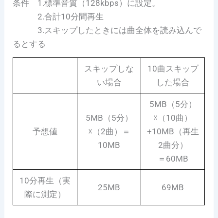
条件 1.標準音質（128kbps）に設定。
2.合計10分間再生
3.スキップしたときには曲全体を読み込んで
るとする
スキップしな
10曲スキップ
い場合
した場合
5MB（5分）
5MB（5分）
☓（10曲）
予想値
☓（2曲）＝
+10MB（再生
10MB
2曲分）
＝60MB
10分再生（実
25MB
69MB
際に測定）