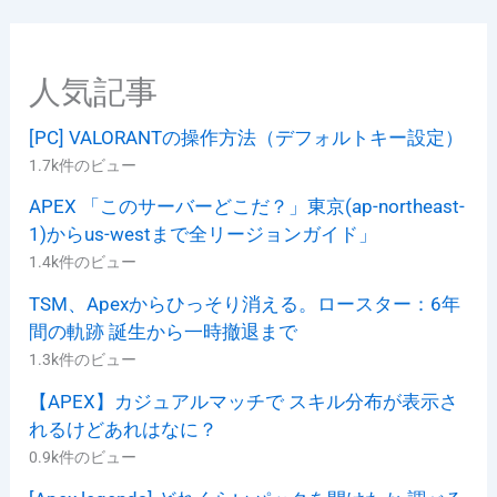
ー
人気記事
[PC] VALORANTの操作方法（デフォルトキー設定）
1.7k件のビュー
APEX 「このサーバーどこだ？」東京(ap-northeast-
1)からus-westまで全リージョンガイド」
1.4k件のビュー
TSM、Apexからひっそり消える。ロースター：6年
間の軌跡 誕生から一時撤退まで
1.3k件のビュー
【APEX】カジュアルマッチで スキル分布が表示さ
れるけどあれはなに？
0.9k件のビュー