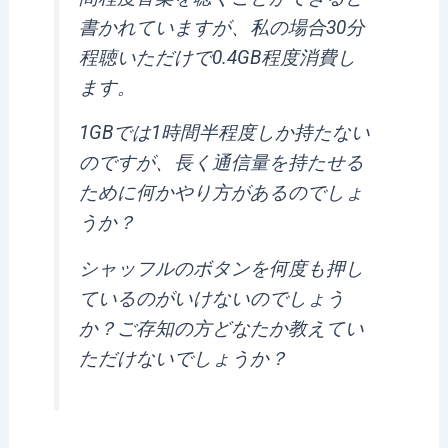
書かれていますが、私の場合30分
程聴いただけで0.4GB程度消費し
ます。
1GBでは1時間半程度しか持たない
のですが、長く通信量を持たせる
ために何かやり方があるのでしょ
うか？
シャッフルのボタンを何度も押し
ているのがいけないのでしょう
か？ご存知の方どなたか教えてい
ただけないでしょうか？