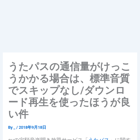
うたパスの通信量がけっこ
うかかる場合は、標準音質
でスキップなし/ダウンロ
ード再生を使ったほうが良
い件
By
_
/
2018年9月18日
auの定額音楽聞き放題サービス「
うたパス
」に関す