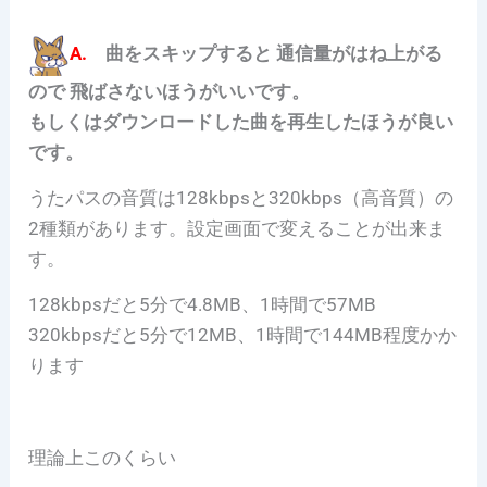
A.
曲をスキップすると 通信量がはね上がる
ので 飛ばさないほうがいいです。
もしくはダウンロードした曲を再生したほうが良い
です。
うたパスの音質は128kbpsと320kbps（高音質）の
2種類があります。設定画面で変えることが出来ま
す。
128kbpsだと5分で4.8MB、1時間で57MB
320kbpsだと5分で12MB、1時間で144MB程度かか
ります
理論上このくらい