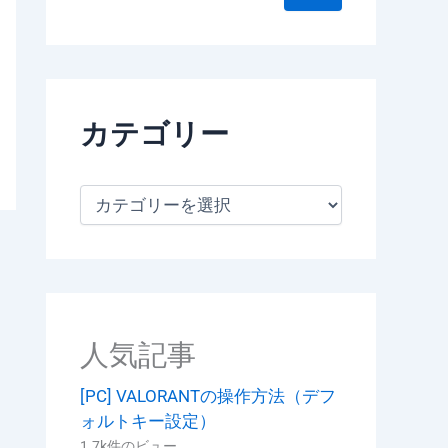
カテゴリー
カ
テ
ゴ
リ
ー
人気記事
[PC] VALORANTの操作方法（デフ
ォルトキー設定）
1.7k件のビュー