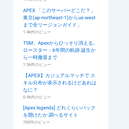
APEX 「このサーバーどこだ？」
東京(ap-northeast-1)からus-west
まで全リージョンガイド」
1.4k件のビュー
TSM、Apexからひっそり消える。
ロースター：6年間の軌跡 誕生か
ら一時撤退まで
1.3k件のビュー
【APEX】カジュアルマッチで ス
キル分布が表示されるけどあれは
なに？
0.9k件のビュー
[Apex legends] どれくらいパック
を開けたか 調べるサイト
700件のビュー