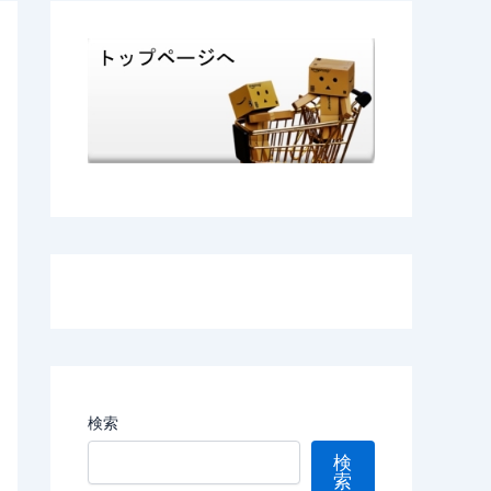
検索
検
索