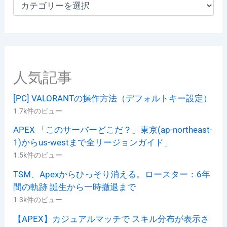
カ
テ
ゴ
リ
ー
人気記事
[PC] VALORANTの操作方法（デフォルトキー設定）
1.7k件のビュー
APEX 「このサーバーどこだ？」東京(ap-northeast-
1)からus-westまで全リージョンガイド」
1.5k件のビュー
TSM、Apexからひっそり消える。ロースター：6年
間の軌跡 誕生から一時撤退まで
1.3k件のビュー
【APEX】カジュアルマッチで スキル分布が表示さ