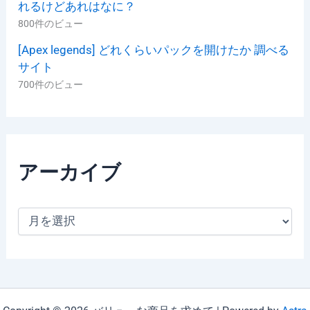
れるけどあれはなに？
800件のビュー
[Apex legends] どれくらいパックを開けたか 調べる
サイト
700件のビュー
アーカイブ
ア
ー
カ
イ
ブ