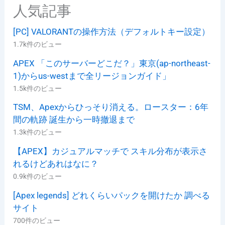
人気記事
[PC] VALORANTの操作方法（デフォルトキー設定）
1.7k件のビュー
APEX 「このサーバーどこだ？」東京(ap-northeast-
1)からus-westまで全リージョンガイド」
1.5k件のビュー
TSM、Apexからひっそり消える。ロースター：6年
間の軌跡 誕生から一時撤退まで
1.3k件のビュー
【APEX】カジュアルマッチで スキル分布が表示さ
れるけどあれはなに？
0.9k件のビュー
[Apex legends] どれくらいパックを開けたか 調べる
サイト
700件のビュー