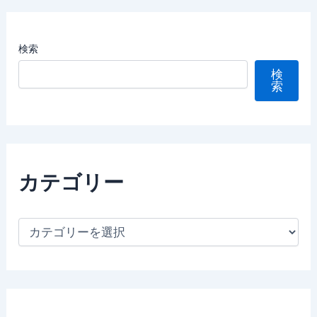
検索
検
索
カテゴリー
カ
テ
ゴ
リ
ー