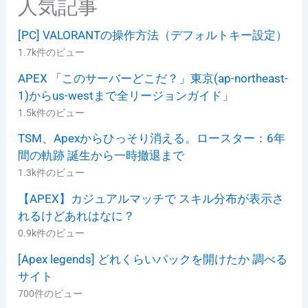
人気記事
[PC] VALORANTの操作方法（デフォルトキー設定）
1.7k件のビュー
APEX 「このサーバーどこだ？」東京(ap-northeast-
1)からus-westまで全リージョンガイド」
1.5k件のビュー
TSM、Apexからひっそり消える。ロースター：6年
間の軌跡 誕生から一時撤退まで
1.3k件のビュー
【APEX】カジュアルマッチで スキル分布が表示さ
れるけどあれはなに？
0.9k件のビュー
[Apex legends] どれくらいパックを開けたか 調べる
サイト
700件のビュー