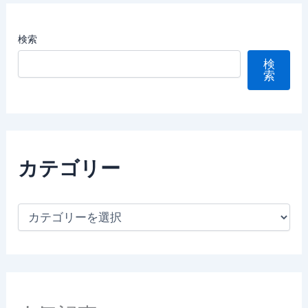
検索
検
索
カテゴリー
カ
テ
ゴ
リ
ー