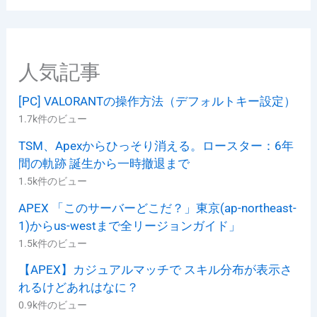
リ
ー
人気記事
[PC] VALORANTの操作方法（デフォルトキー設定）
1.7k件のビュー
TSM、Apexからひっそり消える。ロースター：6年
間の軌跡 誕生から一時撤退まで
1.5k件のビュー
APEX 「このサーバーどこだ？」東京(ap-northeast-
1)からus-westまで全リージョンガイド」
1.5k件のビュー
【APEX】カジュアルマッチで スキル分布が表示さ
れるけどあれはなに？
0.9k件のビュー