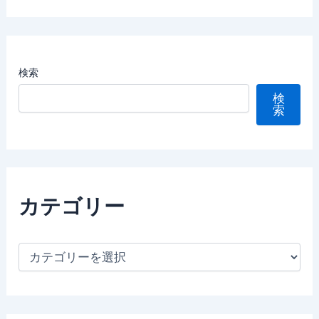
検索
検
索
カテゴリー
カ
テ
ゴ
リ
ー