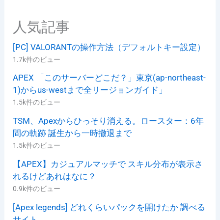
人気記事
[PC] VALORANTの操作方法（デフォルトキー設定）
1.7k件のビュー
APEX 「このサーバーどこだ？」東京(ap-northeast-
1)からus-westまで全リージョンガイド」
1.5k件のビュー
TSM、Apexからひっそり消える。ロースター：6年
間の軌跡 誕生から一時撤退まで
1.5k件のビュー
【APEX】カジュアルマッチで スキル分布が表示さ
れるけどあれはなに？
0.9k件のビュー
[Apex legends] どれくらいパックを開けたか 調べる
サイト