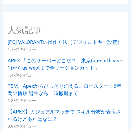
リ
ー
人気記事
[PC] VALORANTの操作方法（デフォルトキー設定）
1.7k件のビュー
APEX 「このサーバーどこだ？」東京(ap-northeast-
1)からus-westまで全リージョンガイド」
1.4k件のビュー
TSM、Apexからひっそり消える。ロースター：6年
間の軌跡 誕生から一時撤退まで
1.3k件のビュー
【APEX】カジュアルマッチで スキル分布が表示さ
れるけどあれはなに？
0.9k件のビュー