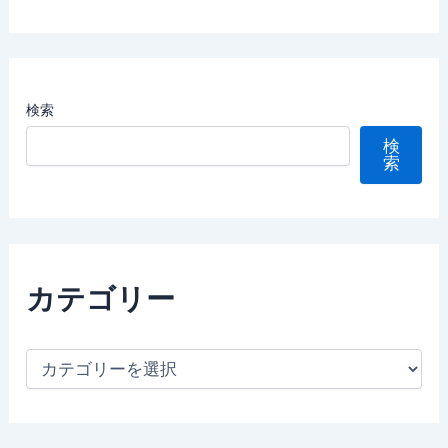
検索
検
索
カテゴリー
カ
テ
ゴ
リ
ー