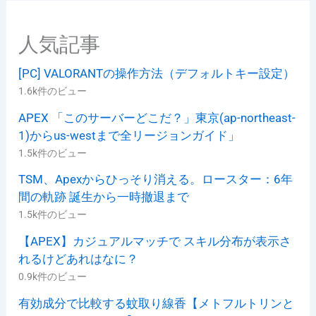
人気記事
[PC] VALORANTの操作方法（デフォルトキー設定）
1.6k件のビュー
APEX 「このサーバーどこだ？」東京(ap-northeast-
1)からus-westまで全リージョンガイド」
1.5k件のビュー
TSM、Apexからひっそり消える。ロースター：6年
間の軌跡 誕生から一時撤退まで
1.5k件のビュー
【APEX】カジュアルマッチで スキル分布が表示さ
れるけどあれはなに？
0.9k件のビュー
有効成分で比較する蚊取り線香【メトフルトリンと