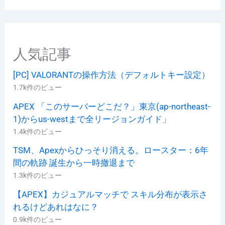
リ
ー
人気記事
[PC] VALORANTの操作方法（デフォルトキー設定）
1.7k件のビュー
APEX 「このサーバーどこだ？」東京(ap-northeast-
1)からus-westまで全リージョンガイド」
1.4k件のビュー
TSM、Apexからひっそり消える。ロースター：6年
間の軌跡 誕生から一時撤退まで
1.3k件のビュー
【APEX】カジュアルマッチで スキル分布が表示さ
れるけどあれはなに？
0.9k件のビュー