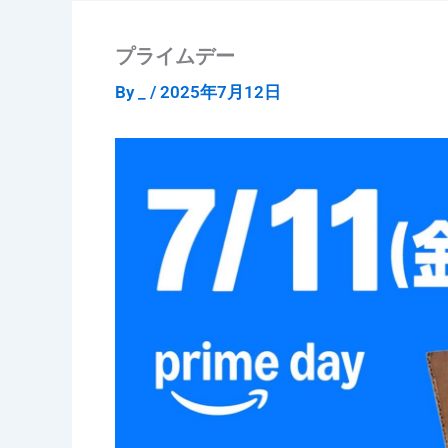
プライムデー
By
_
/
2025年7月12日