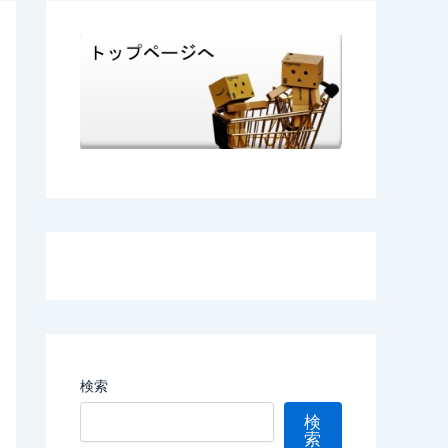
検索
検
索