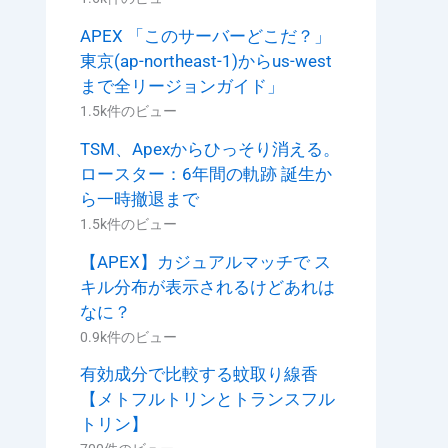
APEX 「このサーバーどこだ？」
東京(ap-northeast-1)からus-west
まで全リージョンガイド」
1.5k件のビュー
TSM、Apexからひっそり消える。
ロースター：6年間の軌跡 誕生か
ら一時撤退まで
1.5k件のビュー
【APEX】カジュアルマッチで ス
キル分布が表示されるけどあれは
なに？
0.9k件のビュー
有効成分で比較する蚊取り線香
【メトフルトリンとトランスフル
トリン】