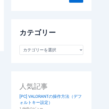
カテゴリー
カ
テ
ゴ
リ
ー
人気記事
[PC] VALORANTの操作方法（デフ
ォルトキー設定）
1.6k件のビュー