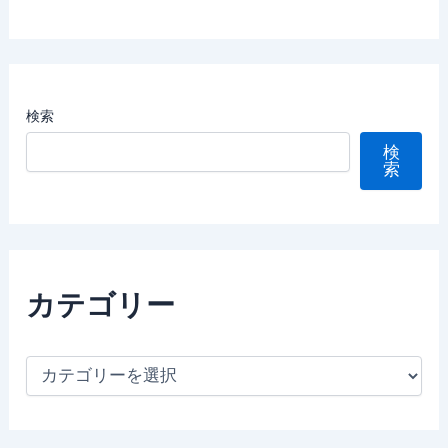
検索
検
索
カテゴリー
カ
テ
ゴ
リ
ー