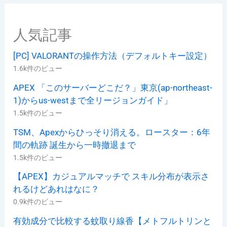
人気記事
[PC] VALORANTの操作方法（デフォルトキー設定）
1.6k件のビュー
APEX 「このサーバーどこだ？」東京(ap-northeast-
1)からus-westまで全リージョンガイド」
1.5k件のビュー
TSM、Apexからひっそり消える。ロースター：6年
間の軌跡 誕生から一時撤退まで
1.5k件のビュー
【APEX】カジュアルマッチで スキル分布が表示さ
れるけどあれはなに？
0.9k件のビュー
有効成分で比較する蚊取り線香【メトフルトリンと