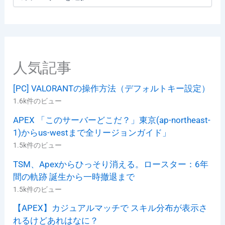
テ
ゴ
リ
ー
人気記事
[PC] VALORANTの操作方法（デフォルトキー設定）
1.6k件のビュー
APEX 「このサーバーどこだ？」東京(ap-northeast-
1)からus-westまで全リージョンガイド」
1.5k件のビュー
TSM、Apexからひっそり消える。ロースター：6年
間の軌跡 誕生から一時撤退まで
1.5k件のビュー
【APEX】カジュアルマッチで スキル分布が表示さ
れるけどあれはなに？